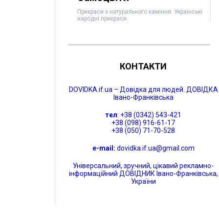
Прикраси з натурального каміння. Українські
народні прикраси.
КОНТАКТИ
DOVIDKA.if.ua – Довідка для людей. ДОВІДКА
Івано-Франківська
тел
: +38 (0342) 543-421
+38 (098) 916-61-17
+38 (050) 71-70-528
e-mail:
dovidka.if.ua@gmail.com
Універсальний, зручний, цікавий рекламно-
інформаційний ДОВІДНИК Івано-Франківська,
України