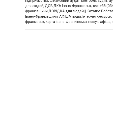
підприємства, фінансовий аудит, контроль аудит, ау
для людей, ДОВІДКА Івано-Франківськ, тел: +38 (034
Франківщини ДОВІДКА.для.людей || Каталог Робота
Івано-Франківщини, АФІША подій, Інтернет-ресурси, 
франківськ, карта Івано-Франківська, пошук, афіша,