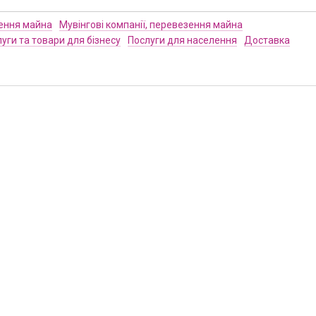
зення майна
Мувінгові компанії, перевезення майна
уги та товари для бізнесу
Послуги для населення
Доставка