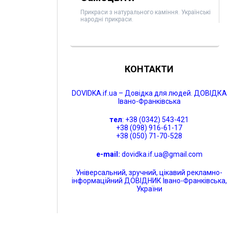
Прикраси з натурального каміння. Українські
народні прикраси.
КОНТАКТИ
DOVIDKA.if.ua – Довідка для людей. ДОВІДКА
Івано-Франківська
тел
: +38 (0342) 543-421
+38 (098) 916-61-17
+38 (050) 71-70-528
e-mail:
dovidka.if.ua@gmail.com
Універсальний, зручний, цікавий рекламно-
інформаційний ДОВІДНИК Івано-Франківська,
України