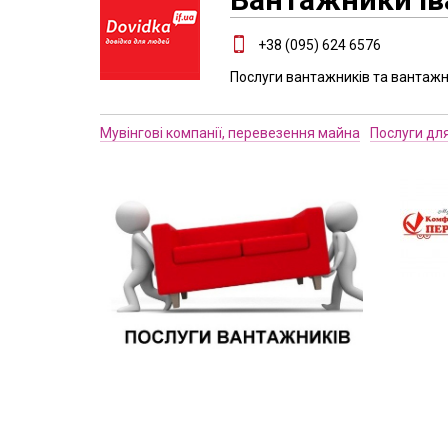
+38 (095) 624 6576
Послуги вантажників та вантажн
Мувінгові компанії, перевезення майна
Послуги дл