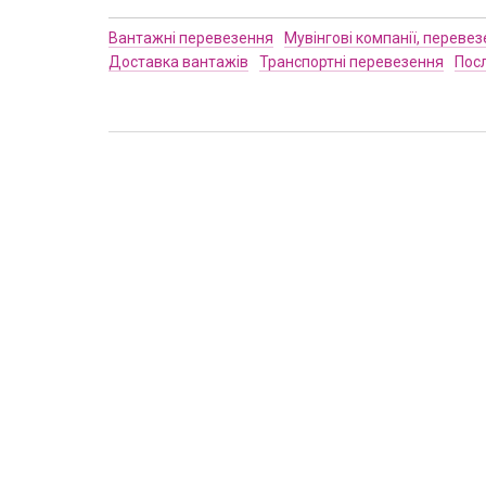
Вантажні перевезення
Мувінгові компанії, переве
Доставка вантажів
Транспортні перевезення
Посл