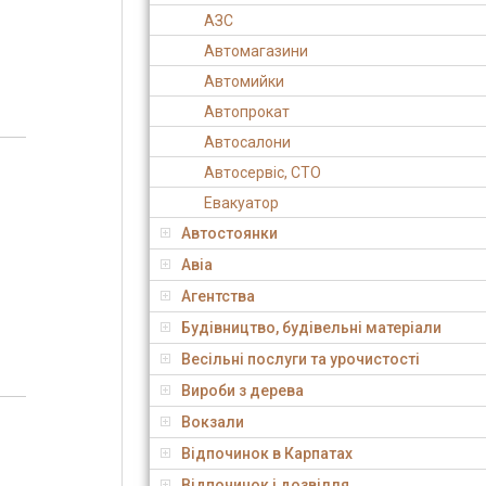
АЗС
Автомагазини
Автомийки
Автопрокат
Автосалони
Автосервіс, СТО
Евакуатор
Автостоянки
Авіа
Агентства
Будівництво, будівельні матеріали
Весільні послуги та урочистості
Вироби з дерева
Вокзали
Відпочинок в Карпатах
Відпочинок і дозвілля