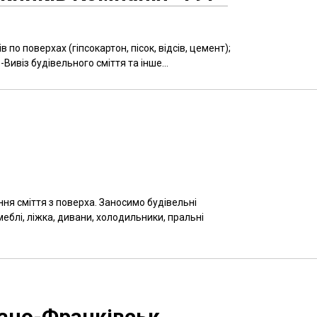
 по поверхах (гіпсокартон, пісок, відсів, цемент);
-Вивіз будівельного сміття та інше...
ня сміття з поверха. Заносимо будівельні
меблі, ліжка, дивани, холодильники, пральні
ано-Франківськ