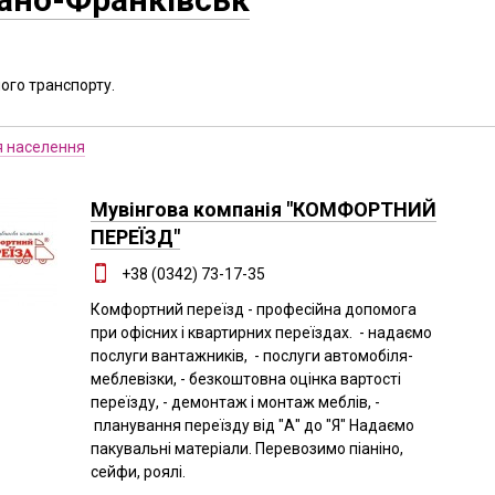
ого транспорту.
я населення
Мувінгова компанія "КОМФОРТНИЙ
ПЕРЕЇЗД"
+38 (0342) 73-17-35
Комфортний переїзд - професійна допомога
при офісних і квартирних переїздах. - надаємо
послуги вантажників, - послуги автомобіля-
меблевізки, - безкоштовна оцінка вартості
переїзду, - демонтаж і монтаж меблів, -
планування переїзду від "А" до "Я" Надаємо
пакувальні матеріали. Перевозимо піаніно,
сейфи, роялі.