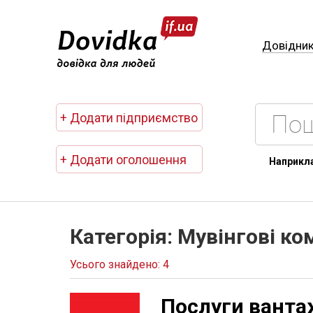
Довідни
+ Додати підприємство
+ Додати оголошення
Наприкл
Категорія: Мувінгові ко
Усього знайдено: 4
Послуги ванта