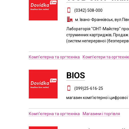
(0342) 508-000
м. Івано-Франківськ, вул.Пі
Лабораторія "СІНТ-Майстер" про
струминних картриджів; Продаж 
(систем неперервної (безперервн
Комп'ютерна та оргтехніка
Комп'ютери та оргтехні
BIOS
(099)25-616-25
магазин комп'ютерної цифрової т
Комп'ютерна та оргтехніка
Магазини і торгівля