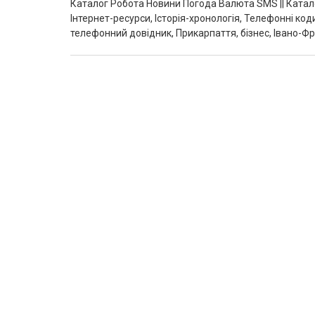
Каталог Робота Новини Погода Валюта SMS || Катал
Інтернет-ресурси, Історія-хронологія, Телефонні ко
телефонний довідник, Прикарпаття, бізнес, Івано-Фр