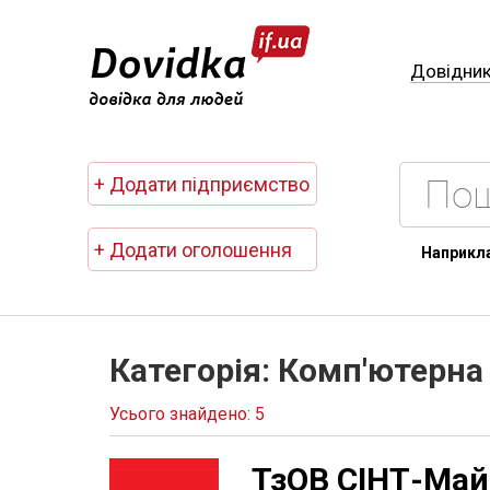
Довідни
+ Додати підприємство
+ Додати оголошення
Наприкл
Категорія: Комп'ютерна 
Усього знайдено: 5
ТзОВ СІНТ-Май