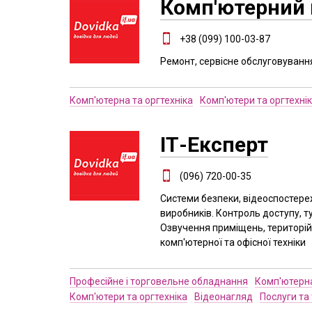
Комп'ютерний 
+38 (099) 100-03-87
Ремонт, сервісне обслуговування
Комп'ютерна та оргтехніка
Комп'ютери та оргтехні
ІТ-Експерт
(096) 720-00-35
Системи безпеки, відеоспостере
виробників. Контроль доступу, 
Озвучення приміщень, територій
комп'ютерної та офісної техніки
Професійне і торговельне обладнання
Комп'ютерна
Комп'ютери та оргтехніка
Відеонагляд
Послуги та