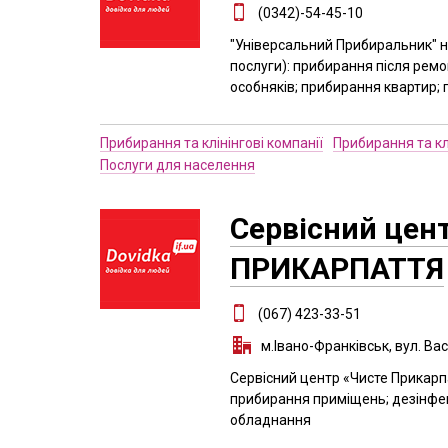
(0342)-54-45-10
"Універсальний Прибиральник" на
послуги): прибирання після ремо
особняків; прибирання квартир; 
Прибирання та клінінгові компанії
Прибирання та клі
Послуги для населення
Сервісний цен
ПРИКАРПАТТЯ
(067) 423-33-51
м.Івано-Франківськ, вул. Вас
Сервісний центр «Чисте Прикарп
прибирання приміщень; дезінфекц
обладнання