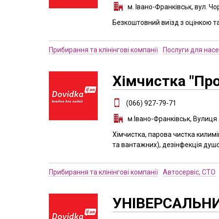
м. Івано-Франківськ, вул. Ч
Безкоштовний виїзд з оцінкою т
Прибирання та клінінгові компанії
Послуги для нас
Хімчистка "Пр
(066) 927-79-71
м.Івано-Франківськ, Вулиця
Хімчистка, парова чистка килимів
та вантажних), дезінфекція душов
Прибирання та клінінгові компанії
Автосервіс, СТО
УНІВЕРСАЛЬН