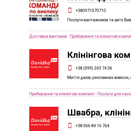
+380971070710
Послуги вантажників та авто Вив
Доставка вантажів
Прибирання та клінінгові компа
Клінінгова ком
+38 (099) 243 74 06
Миття дахів, рекламних вивісок,
Прибирання та клінінгові компанії
Послуги для нас
Швабра, клінін
+38 066 84 16 764