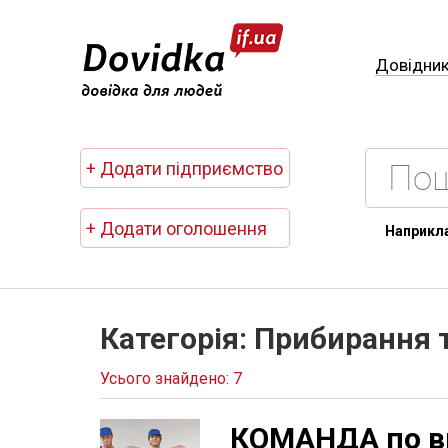
Довідни
+ Додати підприємство
+ Додати оголошення
Наприкл
Категорія: Прибирання т
Усього знайдено: 7
КОМАНДА по в