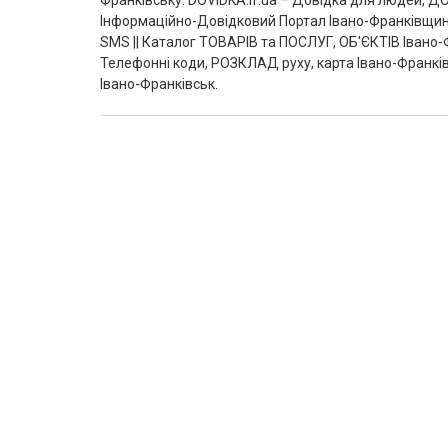
Франківську. DOVIDKA.if.ua – Довідка для людей, ДОВ
Інформаційно-Довідковий Портал Івано-Франківщин
SMS || Каталог ТОВАРІВ та ПОСЛУГ, ОБ'ЄКТІВ Івано-Ф
Телефонні коди, РОЗКЛАД руху, карта Івано-Франків
Івано-Франківськ.