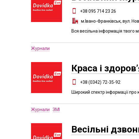
+38 095 714 23 26
м.Івано-Франківськ, вул. Но
Вся весільна інформація твого мі
Журнали
Краса і здоров’
+38 (0342) 72-35-92
Широкий спектр інформації про к
Журнали
ЗМІ
Весільні дзвон