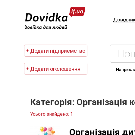
Довідни
+ Додати підприємство
+ Додати оголошення
Наприкл
Категорія: Організація 
Усього знайдено: 1
Організація д