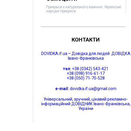
Прикраси з натурального каміння. Українські
народні прикраси.
КОНТАКТИ
DOVIDKA.if.ua – Довідка для людей. ДОВІДКА
Івано-Франківська
тел
: +38 (0342) 543-421
+38 (098) 916-61-17
+38 (050) 71-70-528
e-mail:
dovidka.if.ua@gmail.com
Універсальний, зручний, цікавий рекламно-
інформаційний ДОВІДНИК Івано-Франківська,
України