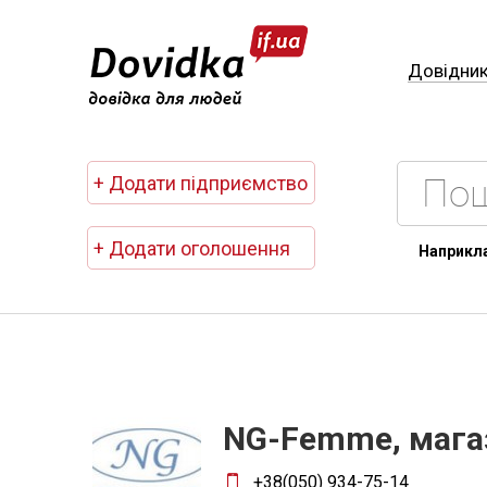
Довідни
+ Додати підприємство
+ Додати оголошення
Наприкл
NG-Femme, магаз
+38(050) 934-75-14