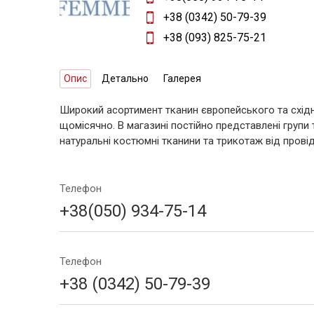
+38 (0342) 50-79-39
+38 (093) 825-75-21
Опис
Детально
Галерея
Широкий асортимент тканин європейського та схід
щомісячно. В магазині постійно представлені групи 
натуральні костюмні тканини та трикотаж від прові
Телефон
+38(050) 934-75-14
Телефон
+38 (0342) 50-79-39