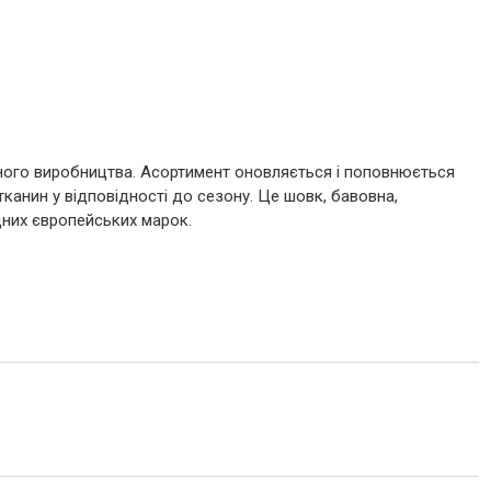
ного виробництва. Асортимент оновляється і поповнюється
тканин у відповідності до сезону. Це шовк, бавовна,
дних європейських марок.