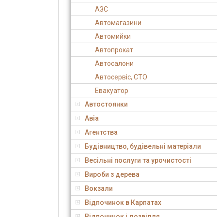
АЗС
Автомагазини
Автомийки
Автопрокат
Автосалони
Автосервіс, СТО
Евакуатор
Автостоянки
Авіа
Агентства
Будівництво, будівельні матеріали
Весільні послуги та урочистості
Вироби з дерева
Вокзали
Відпочинок в Карпатах
Відпочинок і дозвілля