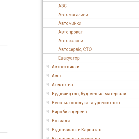
АЗС
Автомагазини
Автомийки
Автопрокат
Автосалони
Автосервіс, СТО
Евакуатор
Автостоянки
Авіа
Агентства
Будівництво, будівельні матеріали
Весільні послуги та урочистості
Вироби з дерева
Вокзали
Відпочинок в Карпатах
Відпочинок і дозвілля