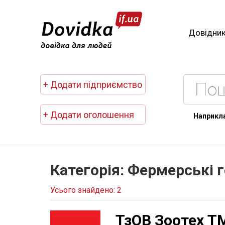
Довідни
+ Додати підприємство
+ Додати оголошення
Наприкл
Категорія: Фермерські 
Усього знайдено: 2
ТзОВ Зоотех Т