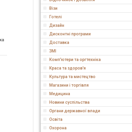
Візи
Готелі
Дизайн
Дисконтні програми
дка
Доставка
ЗМІ
Комп'ютери та оргтехніка
Краса та здоров'я
Культура та мистецтво
Магазини і торгівля
Медицина
Новини суспільства
Органи державної влади
Освіта
Охорона