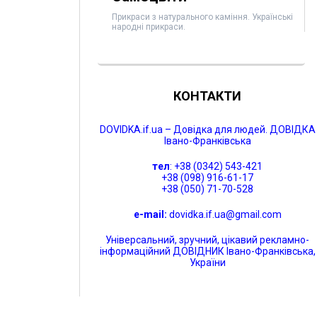
Прикраси з натурального каміння. Українські
народні прикраси.
КОНТАКТИ
DOVIDKA.if.ua – Довідка для людей. ДОВІДКА
Івано-Франківська
тел
: +38 (0342) 543-421
+38 (098) 916-61-17
+38 (050) 71-70-528
e-mail:
dovidka.if.ua@gmail.com
Універсальний, зручний, цікавий рекламно-
інформаційний ДОВІДНИК Івано-Франківська,
України