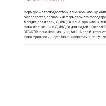
Фермерське господарство у Івано-Франківську, обл
господарства, засновники фермерського господарств
Довідка для людей, ДОВІДКА Івано-Франківськ, тел:
Івано-Франківщини ДОВІДКА.для.людей || Каталог 
ОБ'ЄКТІВ Івано-Франківщини, АФІША подій, Інтернет
івано франківськ, карта Івано-Франківська, пошук, а